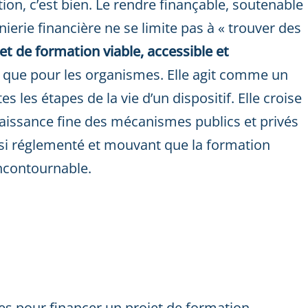
ion, c’est bien. Le rendre finançable, soutenable
nierie financière ne se limite pas à « trouver des
et de formation viable, accessible et
s que pour les organismes. Elle agit comme un
es les étapes de la vie d’un dispositif. Elle croise
nnaissance fine des mécanismes publics et privés
si réglementé et mouvant que la formation
incontournable.
les pour financer un projet de formation,