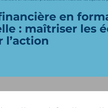
 financière en form
le : maîtriser les é
 l’action