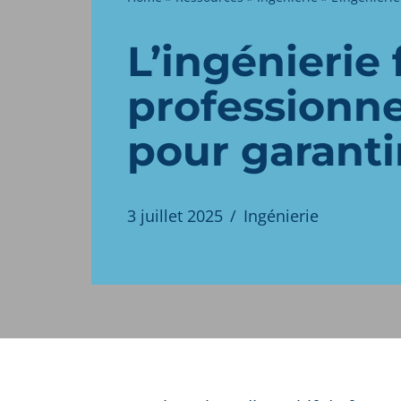
L’ingénierie
professionnel
pour garantir
3 juillet 2025
Ingénierie