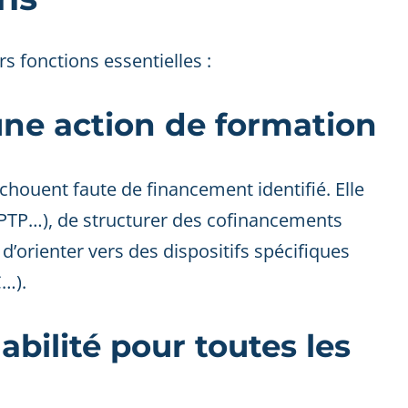
rs fonctions essentielles :
une action de formation
échouent faute de financement identifié. Elle
, PTP…), de structurer des cofinancements
d’orienter vers des dispositifs spécifiques
C…).
abilité pour toutes les