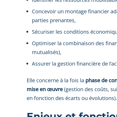
Concevoir un montage financier ada
parties prenantes,
Sécuriser les conditions économiq
Optimiser la combinaison des finan
mutualisés),
Assurer la gestion financière de l’ac
Elle concerne à la fois la
phase de co
mise en œuvre
(gestion des coûts, su
en fonction des écarts ou évolutions).
Enjeux et foncti