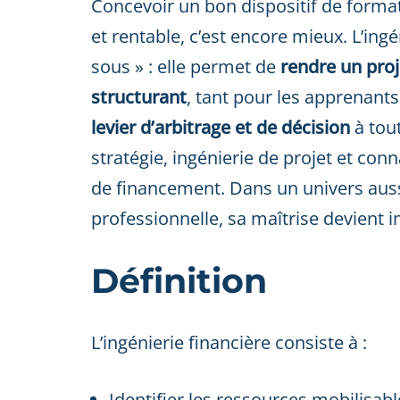
Concevoir un bon dispositif de format
et rentable, c’est encore mieux. L’ingé
sous » : elle permet de
rendre un proj
structurant
, tant pour les apprenant
levier d’arbitrage et de décision
à tout
stratégie, ingénierie de projet et co
de financement. Dans un univers aus
professionnelle, sa maîtrise devient 
Définition
L’ingénierie financière consiste à :
Identifier les ressources mobilisab