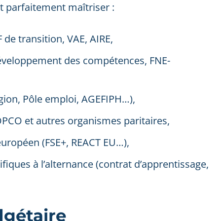
t parfaitement maîtriser :
F de transition, VAE, AIRE,
de développement des compétences, FNE-
Région, Pôle emploi, AGEFIPH…),
OPCO et autres organismes paritaires,
 européen (FSE+, REACT EU…),
iques à l’alternance (contrat d’apprentissage,
dgétaire