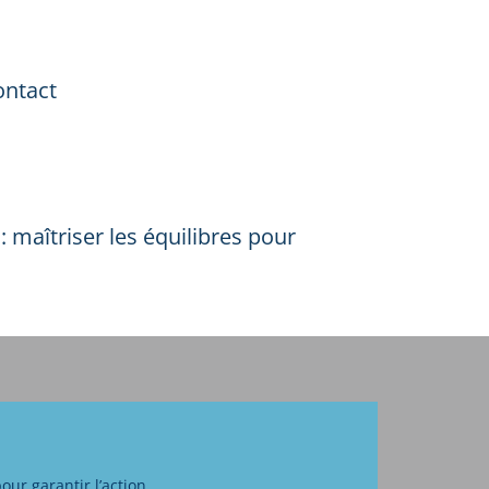
ontact
: maîtriser les équilibres pour
our garantir l’action