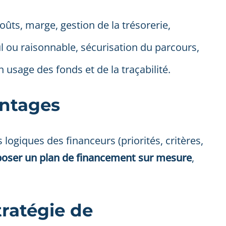
oûts, marge, gestion de la trésorerie,
ul ou raisonnable, sécurisation du parcours,
n usage des fonds et de la traçabilité.
ontages
 logiques des financeurs (priorités, critères,
oser un plan de financement sur mesure
,
tratégie de