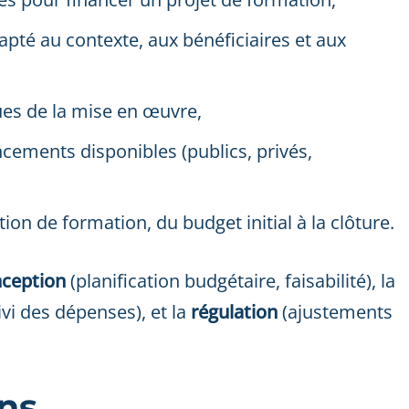
pté au contexte, aux bénéficiaires et aux
ues de la mise en œuvre,
cements disponibles (publics, privés,
tion de formation, du budget initial à la clôture.
nception
(planification budgétaire, faisabilité), la
ivi des dépenses), et la
régulation
(ajustements
ons