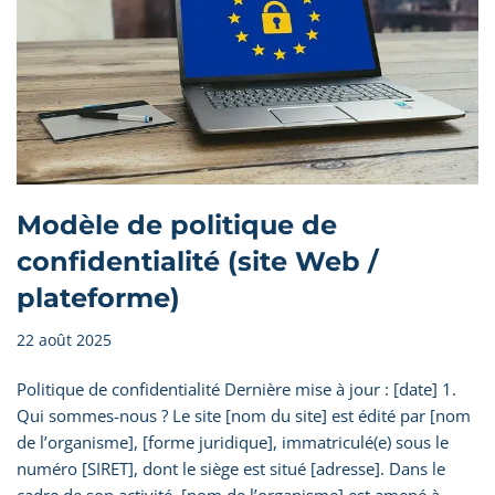
Modèle de politique de
confidentialité (site Web /
plateforme)
22 août 2025
Politique de confidentialité Dernière mise à jour : [date] 1.
Qui sommes-nous ? Le site [nom du site] est édité par [nom
de l’organisme], [forme juridique], immatriculé(e) sous le
numéro [SIRET], dont le siège est situé [adresse]. Dans le
cadre de son activité, [nom de l’organisme] est amené à