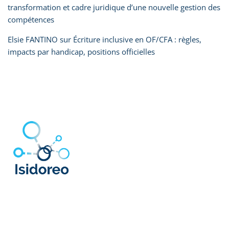
transformation et cadre juridique d’une nouvelle gestion des
compétences
Elsie FANTINO
sur
Écriture inclusive en OF/CFA : règles,
impacts par handicap, positions officielles
22, rue de Genève
79220 CHAMPDENIERS
SIRET : 492 536 057 00036 – NAF : 7022Z