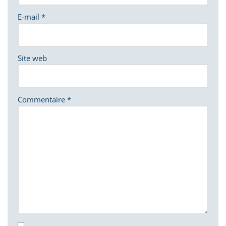
E-mail
*
Site web
Commentaire
*