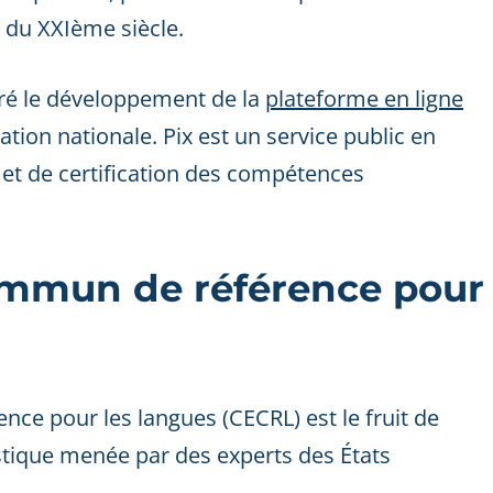
 du XXIème siècle.
iré le développement de la
plateforme en ligne
ation nationale. Pix est un service public en
 et de certification des compétences
mmun de référence pour
e pour les langues (CECRL) est le fruit de
stique menée par des experts des États