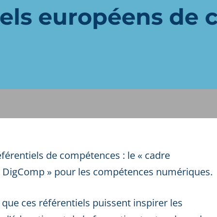
tiels européens de
érentiels de compétences : le « cadre
 « DigComp » pour les compétences numériques.
e ces référentiels puissent inspirer les