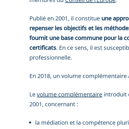
Publié en 2001, il constitue
une appro
repenser les objectifs et les méthod
fournit une base commune pour la c
certificats
. En ce sens, il est suscepti
professionnelle.
En 2018, un volume complémentaire av
Le
volume complémentaire
introduit 
2001, concernant :
la médiation et la compétence pluril