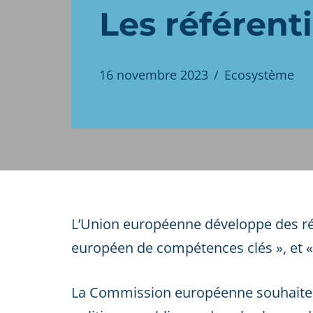
Les référen
16 novembre 2023
Ecosystème
L’Union européenne développe des réf
européen de compétences clés », et
La Commission européenne souhaite qu