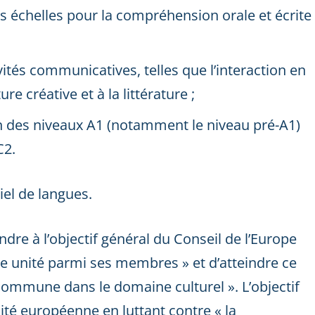
s échelles pour la compréhension orale et écrite
vités communicatives, telles que l’interaction en
ure créative et à la littérature ;
n des niveaux A1 (notamment le niveau pré-A1)
C2.
tiel de langues.
dre à l’objectif général du Conseil de l’Europe
de unité parmi ses membres » et d’atteindre ce
commune dans le domaine culturel ». L’objectif
ilité européenne en luttant contre « la