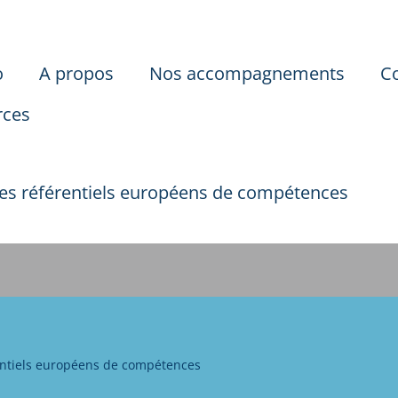
o
A propos
Nos accompagnements
C
rces
es référentiels européens de compétences
entiels européens de compétences