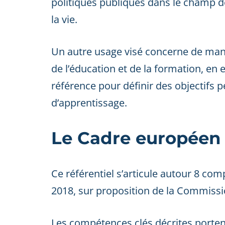
politiques publiques dans le champ de
la vie.
Un autre usage visé concerne de mani
de l’éducation et de la formation, e
référence pour définir des objectifs
d’apprentissage.
Le Cadre européen
Ce référentiel s’articule autour 8 compé
2018, sur proposition de la Commiss
Les compétences clés décrites portent