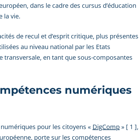
européen, dans le cadre des cursus d’éducation
 la vie.
tés de recul et d’esprit critique, plus présentes
lisées au niveau national par les Etats
e transversale, en tant que sous-composantes
compétences numériques
numériques pour les citoyens «
DigComp
» [ 1 ],
européenne, porte sur les compétences