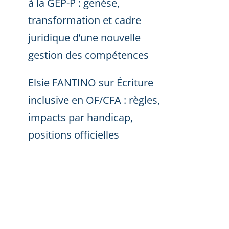
à la GEP-P : genèse,
transformation et cadre
juridique d’une nouvelle
gestion des compétences
Elsie FANTINO
sur
Écriture
inclusive en OF/CFA : règles,
impacts par handicap,
positions officielles