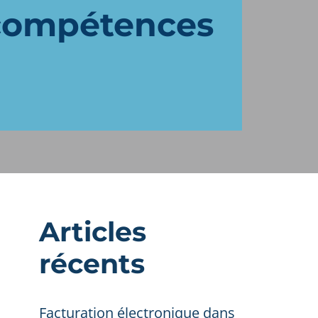
 compétences
Articles
récents
Facturation électronique dans