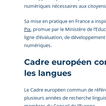
numériques nécessaires aux citoyens
Sa mise en pratique en France a insp
Pix
, promue par le Ministère de l’Educ
ligne d’évaluation, de développement
numériques.
Cadre européen co
les langues
Le Cadre européen commun de référenc
plusieurs années de recherche lingui
membres du
Conseil de l’Europe
.