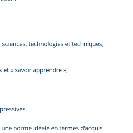
,
ciences, technologies et techniques,
 et « savoir apprendre »,
xpressives.
t une norme idéale en termes d’acquis