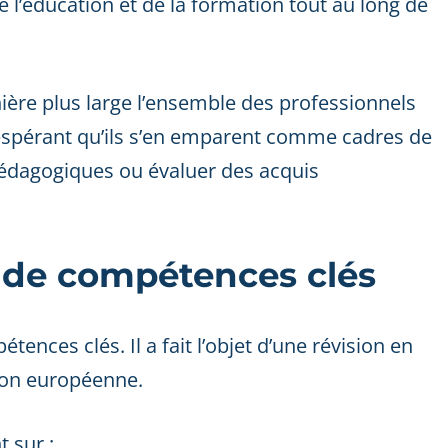
 l’éducation et de la formation tout au long de
ère plus large l’ensemble des professionnels
n espérant qu’ils s’en emparent comme cadres de
 pédagogiques ou évaluer des acquis
 de compétences clés
tences clés. Il a fait l’objet d’une révision en
ion européenne.
 sur :