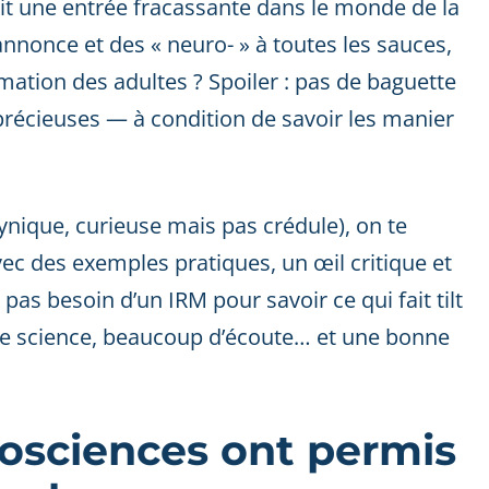
fait une entrée fracassante dans le monde de la
annonce et des « neuro- » à toutes les sauces,
mation des adultes ? Spoiler : pas de baguette
récieuses — à condition de savoir les manier
ynique, curieuse mais pas crédule), on te
vec des exemples pratiques, un œil critique et
pas besoin d’un IRM pour savoir ce qui fait tilt
de science, beaucoup d’écoute… et une bonne
rosciences ont permis