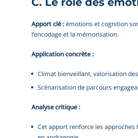
C. Le rôle des émot
Apport clé :
émotions et cognition son
l’encodage et la mémorisation.
Application concrète :
Climat bienveillant, valorisation des 
Scénarisation de parcours engageants
Analyse critique :
Cet apport renforce les approches 
en andragogie.