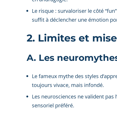
Le risque : survaloriser le côté “fu
suffit à déclencher une émotion po
2. Limites et mis
A. Les neuromythes
Le fameux mythe des styles d’appren
toujours vivace, mais infondé.
Les neurosciences ne valident pas l’
sensoriel préféré.