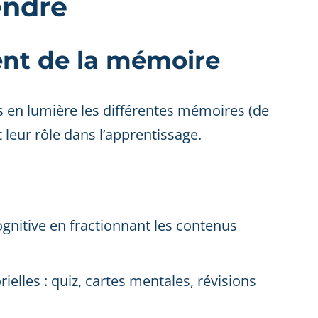
endre
ent de la mémoire
 en lumière les différentes mémoires (de
t leur rôle dans l’apprentissage.
ognitive en fractionnant les contenus
elles : quiz, cartes mentales, révisions