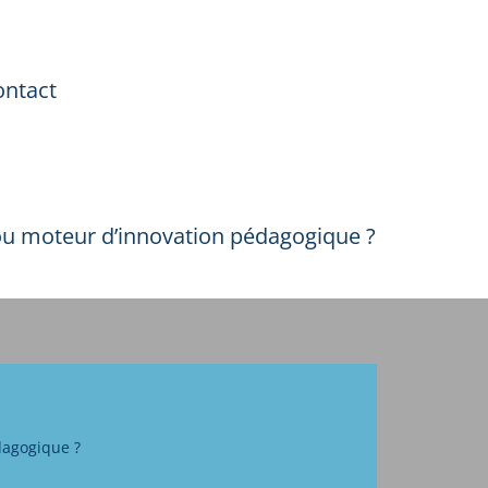
ontact
 ou moteur d’innovation pédagogique ?
dagogique ?