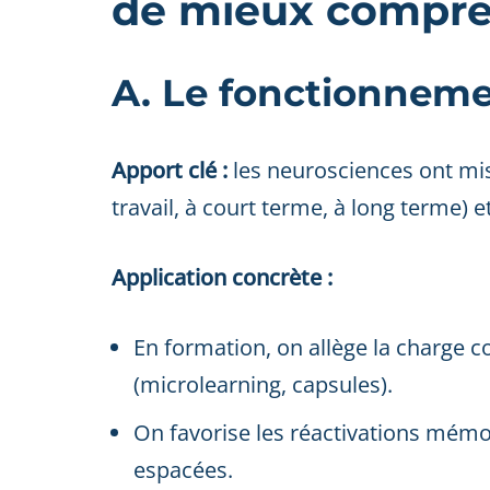
de mieux compr
A. Le fonctionnem
Apport clé :
les neurosciences ont mis
travail, à court terme, à long terme) e
Application concrète :
En formation, on allège la charge c
(microlearning, capsules).
On favorise les réactivations mémori
espacées.