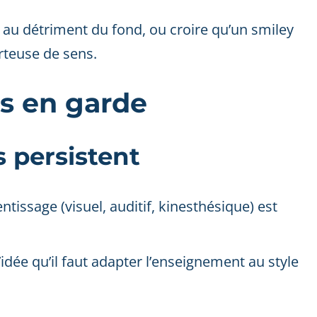
n” au détriment du fond, ou croire qu’un smiley
rteuse de sens.
es en garde
 persistent
tissage (visuel, auditif, kinesthésique) est
idée qu’il faut adapter l’enseignement au style