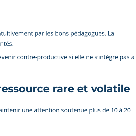
 intuitivement par les bons pédagogues. La
ntés.
enir contre-productive si elle ne s’intègre pas à
ressource rare et volatile
intenir une attention soutenue plus de 10 à 20