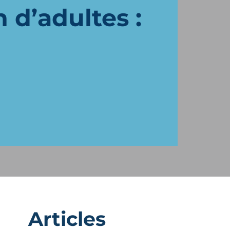
 d’adultes :
Articles