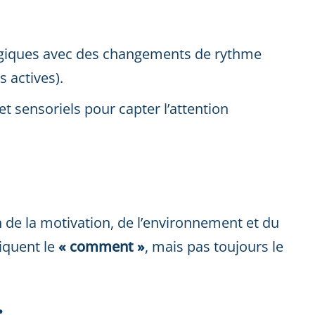
iques avec des changements de rythme
 actives).
t sensoriels pour capter l’attention
n de la motivation, de l’environnement et du
iquent le
« comment »
, mais pas toujours le