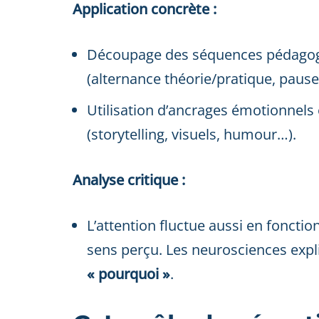
Application concrète :
Découpage des séquences pédagog
(alternance théorie/pratique, pauses
Utilisation d’ancrages émotionnels e
(storytelling, visuels, humour…).
Analyse critique :
L’attention fluctue aussi en fonctio
sens perçu. Les neurosciences expl
« pourquoi »
.