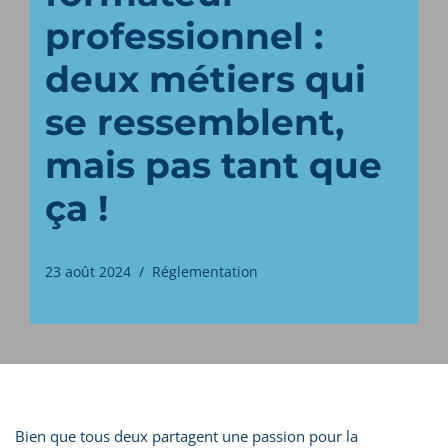
professionnel :
deux métiers qui
se ressemblent,
mais pas tant que
ça !
23 août 2024
Réglementation
Bien que tous deux partagent une passion pour la