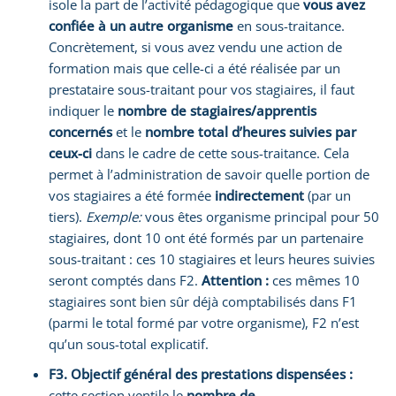
isole la part de l’activité pédagogique que
vous avez
confiée à un autre organisme
en sous-traitance.
Concrètement, si vous avez vendu une action de
formation mais que celle-ci a été réalisée par un
prestataire sous-traitant pour vos stagiaires, il faut
indiquer le
nombre de stagiaires/apprentis
concernés
et le
nombre total d’heures suivies par
ceux-ci
dans le cadre de cette sous-traitance. Cela
permet à l’administration de savoir quelle portion de
vos stagiaires a été formée
indirectement
(par un
tiers).
Exemple:
vous êtes organisme principal pour 50
stagiaires, dont 10 ont été formés par un partenaire
sous-traitant : ces 10 stagiaires et leurs heures suivies
seront comptés dans F2.
Attention :
ces mêmes 10
stagiaires sont bien sûr déjà comptabilisés dans F1
(parmi le total formé par votre organisme), F2 n’est
qu’un sous-total explicatif.
F3. Objectif général des prestations dispensées :
cette section ventile le
nombre de