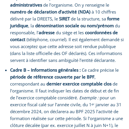
administratives
de l’organisme. On y renseigne le
numéro de déclaration d’activité (NDA)
à 10 chiffres
délivré par la DREETS, le
SIRET
de la structure, sa
forme
juridique
, la
dénomination sociale ou nom/prénom
du
responsable, l’
adresse
du siège et les
coordonnées de
contact
(téléphone, courriel). Il est également demandé si
vous acceptez que cette adresse soit rendue publique
(dans la liste officielle des OF déclarés). Ces informations
servent à identifier sans ambiguïté l’entité déclarante.
Cadre B – Informations générales :
Ce cadre précise le
période de référence couverte par le BPF
,
correspondant au
dernier exercice comptable clos
de
l’organisme. Il faut indiquer les dates de début et de fin
de l’exercice comptable considéré.
Exemple :
pour un
exercice fiscal calé sur l’année civile, du 1ᵉʳ janvier au 31
décembre 2024, on déclarera au BPF 2025 l’activité de
formation réalisée sur cette période. Si l’organisme a une
clôture décalée (par ex. exercice juillet N à juin N+1), le