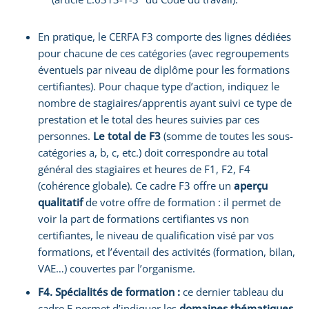
En pratique, le CERFA F3 comporte des lignes dédiées
pour chacune de ces catégories (avec regroupements
éventuels par niveau de diplôme pour les formations
certifiantes). Pour chaque type d’action, indiquez le
nombre de stagiaires/apprentis ayant suivi ce type de
prestation et le total des heures suivies par ces
personnes.
Le total de F3
(somme de toutes les sous-
catégories a, b, c, etc.) doit correspondre au total
général des stagiaires et heures de F1, F2, F4
(cohérence globale). Ce cadre F3 offre un
aperçu
qualitatif
de votre offre de formation : il permet de
voir la part de formations certifiantes vs non
certifiantes, le niveau de qualification visé par vos
formations, et l’éventail des activités (formation, bilan,
VAE…) couvertes par l’organisme.
F4. Spécialités de formation :
ce dernier tableau du
cadre F permet d’indiquer les
domaines thématiques