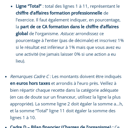
Ligne “Total”
: total des lignes 1 à 11, représentant le
chiffre d’affaires formation professionnelle
de
l’exercice. Il faut également indiquer, en pourcentage,
la
part de ce CA formation dans le chiffre d’affaires
global
de l’organisme.
Astuce:
arrondissez ce
pourcentage à l’entier (pas de décimale) et inscrivez 1%
si le résultat est inférieur à 1% mais que vous avez eu
une activité (ne jamais laisser 0% si une action a eu
lieu).
Remarques Cadre C :
Les montants doivent être indiqués
en euros hors taxes
et arrondis à l’euro près. Veillez à
bien répartir chaque recette dans la catégorie adéquate
(en cas de doute sur un financeur, utilisez la ligne la plus
appropriée). La somme ligne 2 doit égaler la somme a…h,
et la somme “Total” ligne 11 doit égaler la somme des
lignes 1 à 10.
Cadre D – Bilan financier (Charges de l’organisme) :
Ce