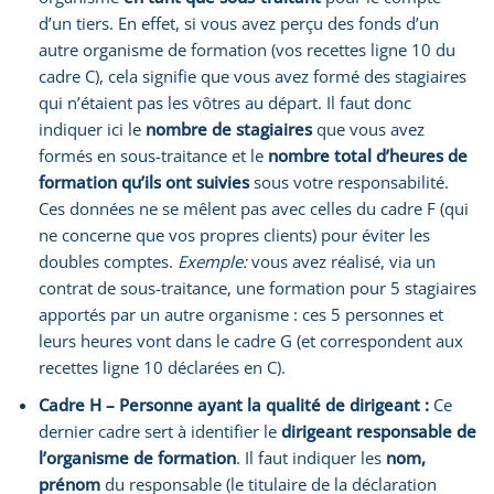
d’un tiers. En effet, si vous avez perçu des fonds d’un
autre organisme de formation (vos recettes ligne 10 du
cadre C), cela signifie que vous avez formé des stagiaires
qui n’étaient pas les vôtres au départ. Il faut donc
indiquer ici le
nombre de stagiaires
que vous avez
formés en sous-traitance et le
nombre total d’heures de
formation qu’ils ont suivies
sous votre responsabilité.
Ces données ne se mêlent pas avec celles du cadre F (qui
ne concerne que vos propres clients) pour éviter les
doubles comptes.
Exemple:
vous avez réalisé, via un
contrat de sous-traitance, une formation pour 5 stagiaires
apportés par un autre organisme : ces 5 personnes et
leurs heures vont dans le cadre G (et correspondent aux
recettes ligne 10 déclarées en C).
Cadre H – Personne ayant la qualité de dirigeant :
Ce
dernier cadre sert à identifier le
dirigeant responsable de
l’organisme de formation
. Il faut indiquer les
nom,
prénom
du responsable (le titulaire de la déclaration