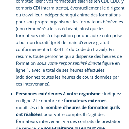
comptabiliser : vos formateurs salariés (en CDI, CDD, y
compris CDI intermittents), éventuellement le dirigeant
ou travailleur indépendant qui anime des formations
pour son propre organisme, les formateurs bénévoles
(non rémunérés) le cas échéant, ainsi que les
formateurs mis à disposition par une autre entreprise
à but non lucratif (prêt de main d’œuvre gratuit
conformément à L.8241-2 du Code du travail). En
résumé, toute personne qui a dispensé des heures de
formation
sous votre responsabilité directe
figure en
ligne 1, avec le total de ses heures effectuées
(additionnez toutes les heures de cours données par
ces intervenants).
Personnes extérieures à votre organisme
: indiquez
en ligne 2 le nombre de
formateurs externes
mobilisés et le
nombre d’heures de formation qu’ils
ont réalisées
pour votre compte. Il s’agit des
formateurs intervenant via des contrats de prestation
de service, de
sous-traitance ou en tant que