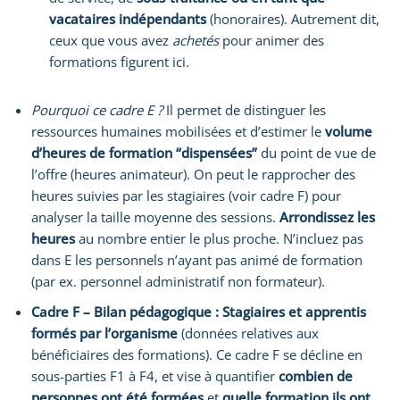
vacataires indépendants
(honoraires). Autrement dit,
ceux que vous avez
achetés
pour animer des
formations figurent ici.
Pourquoi ce cadre E ?
Il permet de distinguer les
ressources humaines mobilisées et d’estimer le
volume
d’heures de formation “dispensées”
du point de vue de
l’offre (heures animateur). On peut le rapprocher des
heures suivies par les stagiaires (voir cadre F) pour
analyser la taille moyenne des sessions.
Arrondissez les
heures
au nombre entier le plus proche. N’incluez pas
dans E les personnels n’ayant pas animé de formation
(par ex. personnel administratif non formateur).
Cadre F – Bilan pédagogique : Stagiaires et apprentis
formés par l’organisme
(données relatives aux
bénéficiaires des formations). Ce cadre F se décline en
sous-parties F1 à F4, et vise à quantifier
combien de
personnes ont été formées
et
quelle formation ils ont