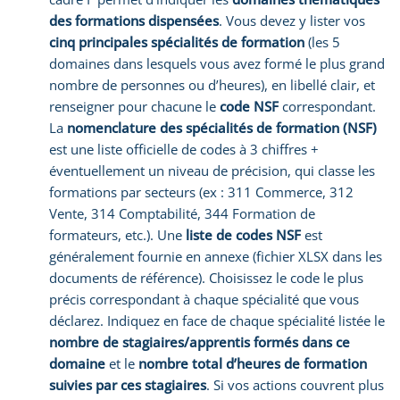
des formations dispensées
. Vous devez y lister vos
cinq principales spécialités de formation
(les 5
domaines dans lesquels vous avez formé le plus grand
nombre de personnes ou d’heures), en libellé clair, et
renseigner pour chacune le
code NSF
correspondant.
La
nomenclature des spécialités de formation (NSF)
est une liste officielle de codes à 3 chiffres +
éventuellement un niveau de précision, qui classe les
formations par secteurs (ex : 311 Commerce, 312
Vente, 314 Comptabilité, 344 Formation de
formateurs, etc.). Une
liste de codes NSF
est
généralement fournie en annexe (fichier XLSX dans les
documents de référence). Choisissez le code le plus
précis correspondant à chaque spécialité que vous
déclarez. Indiquez en face de chaque spécialité listée le
nombre de stagiaires/apprentis formés dans ce
domaine
et le
nombre total d’heures de formation
suivies par ces stagiaires
. Si vos actions couvrent plus