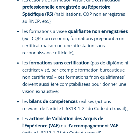
professionnelle enregistrée au Répertoire
Spécifique (RS)
(habilitations, CQP non enregistrés
au RNCP, etc.);
les formations à visée
qualifiante non enregistrées
(ex : CQP non reconnu, formations préparant à un
certificat maison ou une attestation sans
reconnaissance officielle);
les
formations sans certification
(pas de diplôme ni
certificat visé, par exemple formation bureautique
non certifiante) – ces formations “non qualifiantes”
doivent aussi être comptabilisées pour donner une
vision exhaustive;
les
bilans de compétences
réalisés (actions
relevant de l’article L.6313-1-2° du Code du travail) ;
les
actions de Validation des Acquis de
l’Expérience (VAE)
ou d’
accompagnement VAE
(article L.6313-1-3° du Code du travail).