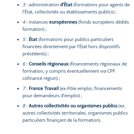
3
: administration
d’État
(formations pour agents de
l’État, collectivités ou établissements publics) ;
4
: instances
européennes
(fonds européens dédiés
formation) ;
5
:
État
(formations pour publics particuliers
financées directement par l’État hors dispositifs
précédents) ;
6
:
Conseils régionaux
(financements régionaux de
formation, y compris éventuellement via CPF
cofinancé région) ;
7
:
France Travail
(ex-Pôle emploi, financements
pour demandeurs d’emploi) ;
8
:
Autres collectivités ou organismes publics
(ex.
autres collectivités territoriales, organismes publics
particuliers finançant de la formation).