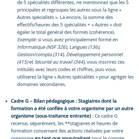
de 5 spécialités différentes, ne mentionnez que les 5
principales et regroupez les autres sous la ligne «
Autres spécialités ». Là encore, la somme des
effectifs/heures des 5 spécialités + « Autres » doit
égaler le total général des formés (cohérence).
Exemple:
si vous avez principalement formé en
Informatique (NSF 326)
,
Langues (136)
,
Gestion/compta (314)
,
Développement personnel
(415)
et
Sécurité au travail (344)
, vous inscrirez ces
intitulés avec leurs codes et chiffres, puis vous
utiliserez la ligne « Autres spécialités » pour agréger les
domaines secondaires.
Cadre G – Bilan pédagogique : Stagiaires dont la
formation a été confiée à votre organisme par un autre
organisme (sous-traitance entrante)
: Ce cadre G
recense, séparément, les **stagiaires et heures de
formation concernant des actions réalisées par votre
organisme
en tant que sous-traitant
pour le compte