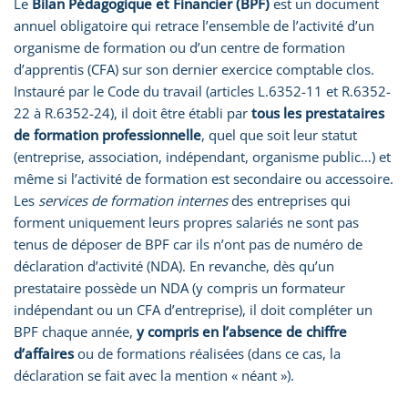
Le
Bilan Pédagogique et Financier (BPF)
est un document
annuel obligatoire qui retrace l’ensemble de l’activité d’un
organisme de formation ou d’un centre de formation
d’apprentis (CFA) sur son dernier exercice comptable clos.
Instauré par le Code du travail (articles L.6352-11 et R.6352-
22 à R.6352-24), il doit être établi par
tous les prestataires
de formation professionnelle
, quel que soit leur statut
(entreprise, association, indépendant, organisme public…) et
même si l’activité de formation est secondaire ou accessoire.
Les
services de formation internes
des entreprises qui
forment uniquement leurs propres salariés ne sont pas
tenus de déposer de BPF car ils n’ont pas de numéro de
déclaration d’activité (NDA). En revanche, dès qu’un
prestataire possède un NDA (y compris un formateur
indépendant ou un CFA d’entreprise), il doit compléter un
BPF chaque année,
y compris en l’absence de chiffre
d’affaires
ou de formations réalisées (dans ce cas, la
déclaration se fait avec la mention « néant »).