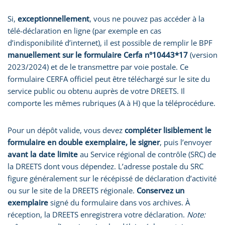
Si,
exceptionnellement
, vous ne pouvez pas accéder à la
télé-déclaration en ligne (par exemple en cas
d’indisponibilité d’internet), il est possible de remplir le BPF
manuellement sur le formulaire Cerfa n°10443*17
(version
2023/2024) et de le transmettre par voie postale. Ce
formulaire CERFA officiel peut être téléchargé sur le site du
service public ou obtenu auprès de votre DREETS. Il
comporte les mêmes rubriques (A à H) que la téléprocédure.
Pour un dépôt valide, vous devez
compléter lisiblement le
formulaire en double exemplaire, le signer
, puis l’envoyer
avant la date limite
au Service régional de contrôle (SRC) de
la DREETS dont vous dépendez. L’adresse postale du SRC
figure généralement sur le récépissé de déclaration d’activité
ou sur le site de la DREETS régionale.
Conservez un
exemplaire
signé du formulaire dans vos archives. À
réception, la DREETS enregistrera votre déclaration.
Note: