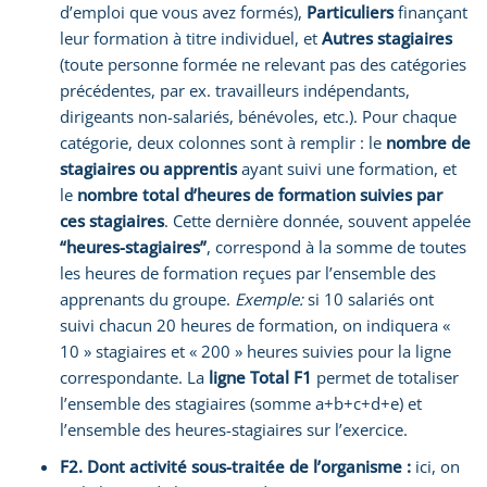
d’emploi que vous avez formés),
Particuliers
finançant
leur formation à titre individuel, et
Autres stagiaires
(toute personne formée ne relevant pas des catégories
précédentes, par ex. travailleurs indépendants,
dirigeants non-salariés, bénévoles, etc.). Pour chaque
catégorie, deux colonnes sont à remplir : le
nombre de
stagiaires ou apprentis
ayant suivi une formation, et
le
nombre total d’heures de formation suivies par
ces stagiaires
. Cette dernière donnée, souvent appelée
“heures-stagiaires”
, correspond à la somme de toutes
les heures de formation reçues par l’ensemble des
apprenants du groupe.
Exemple:
si 10 salariés ont
suivi chacun 20 heures de formation, on indiquera «
10 » stagiaires et « 200 » heures suivies pour la ligne
correspondante. La
ligne Total F1
permet de totaliser
l’ensemble des stagiaires (somme a+b+c+d+e) et
l’ensemble des heures-stagiaires sur l’exercice.
F2. Dont activité sous-traitée de l’organisme :
ici, on