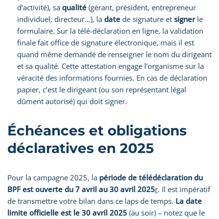
d’activité), sa
qualité
(gérant, président, entrepreneur
individuel, directeur…), la
date
de signature et
signer
le
formulaire. Sur la télé-déclaration en ligne, la validation
finale fait office de signature électronique, mais il est
quand même demandé de renseigner le nom du dirigeant
et sa qualité. Cette attestation engage l’organisme sur la
véracité des informations fournies. En cas de déclaration
papier, c’est le dirigeant (ou son représentant légal
dûment autorisé) qui doit signer.
Échéances et obligations
déclaratives en 2025
Pour la campagne 2025, la
période de télédéclaration du
BPF est ouverte du 7 avril au 30 avril 2025
r
. Il est impératif
de transmettre votre bilan dans ce laps de temps.
La date
limite officielle est le 30 avril 2025
(au soir) – notez que le