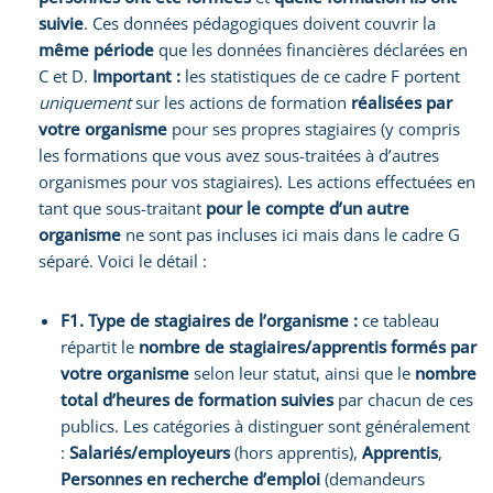
suivie
. Ces données pédagogiques doivent couvrir la
même période
que les données financières déclarées en
C et D.
Important :
les statistiques de ce cadre F portent
uniquement
sur les actions de formation
réalisées par
votre organisme
pour ses propres stagiaires (y compris
les formations que vous avez sous-traitées à d’autres
organismes pour vos stagiaires). Les actions effectuées en
tant que sous-traitant
pour le compte d’un autre
organisme
ne sont pas incluses ici mais dans le cadre G
séparé. Voici le détail :
F1. Type de stagiaires de l’organisme :
ce tableau
répartit le
nombre de stagiaires/apprentis formés par
votre organisme
selon leur statut, ainsi que le
nombre
total d’heures de formation suivies
par chacun de ces
publics. Les catégories à distinguer sont généralement
:
Salariés/employeurs
(hors apprentis),
Apprentis
,
Personnes en recherche d’emploi
(demandeurs